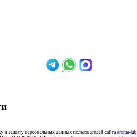
ти
у и защиту персональных данных пользователей сайта
aroma-lab