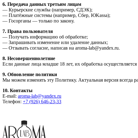
6. Передача данных третьим лицам
— Курьерские службы (например, СДЭК);
— Платёжные системы (например, Сбер, ЮKassa);
— Госорганы — только по закону.
7. Права пользователя
— Получать информацию об обработке;
— Запрашивать изменение или удаление данных;
— Отзывать согласие, написав на aroma-lab@yandex.ru.
8. Несовершеннолетние
Если данные лица младше 18 лет, их обработка осуществляется
9. Обновление политики
Мы можем изменять эту Политику. Актуальная версия всегда р
10. Контакты
E-mail:
aroma-lab@yandex.ru
Телефон:
+7 (926) 646-23-33