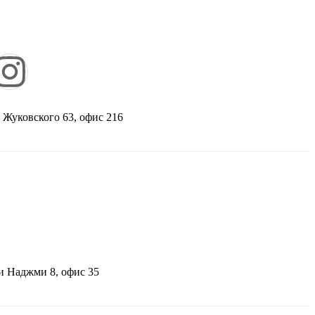
 Жуковского 63, офис 216
и Наджми 8, офис 35