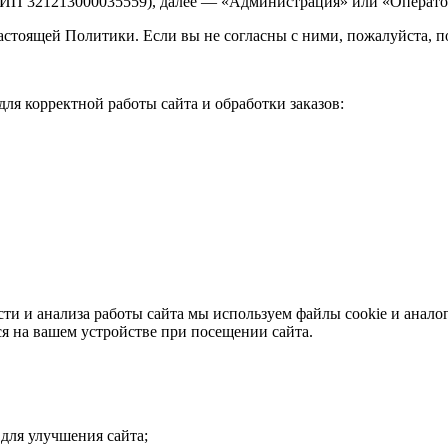
ИП 321213000035559), далее — «Администрация» или «Операто
настоящей Политики. Если вы не согласны с ними, пожалуйста, по
я корректной работы сайта и обработки заказов:
.
ти и анализа работы сайта мы используем файлы cookie и анало
я на вашем устройстве при посещении сайта.
для улучшения сайта;