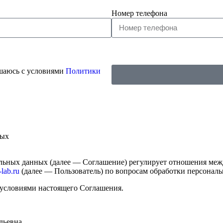
Номер телефона
ашаюсь с условиями
Политики
ных
нальных данных (далее — Соглашение) регулирует отношения м
lab.ru
(далее — Пользователь) по вопросам обработки персонал
с условиями настоящего Соглашения.
дьевна