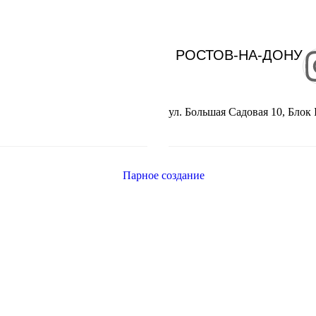
РОСТОВ-НА-ДОНУ
ул. Большая Садовая 10, Блок I
Парное создание