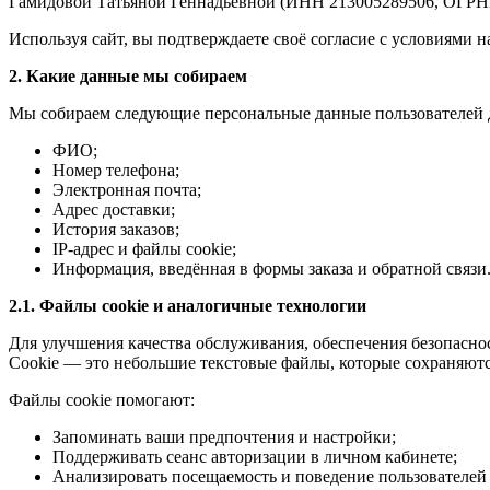
Гамидовой Татьяной Геннадьевной (ИНН 213005289506, ОГРН
Используя сайт, вы подтверждаете своё согласие с условиями 
2. Какие данные мы собираем
Мы собираем следующие персональные данные пользователей дл
ФИО;
Номер телефона;
Электронная почта;
Адрес доставки;
История заказов;
IP-адрес и файлы cookie;
Информация, введённая в формы заказа и обратной связи
2.1. Файлы cookie и аналогичные технологии
Для улучшения качества обслуживания, обеспечения безопаснос
Cookie — это небольшие текстовые файлы, которые сохраняютс
Файлы cookie помогают:
Запоминать ваши предпочтения и настройки;
Поддерживать сеанс авторизации в личном кабинете;
Анализировать посещаемость и поведение пользователей 