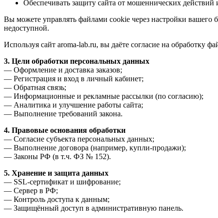
Обеспечивать защиту сайта от мошеннических действий 
Вы можете управлять файлами cookie через настройки вашего б
недоступной.
Используя сайт aroma-lab.ru, вы даёте согласие на обработку ф
3. Цели обработки персональных данных
— Оформление и доставка заказов;
— Регистрация и вход в личный кабинет;
— Обратная связь;
— Информационные и рекламные рассылки (по согласию);
— Аналитика и улучшение работы сайта;
— Выполнение требований закона.
4. Правовые основания обработки
— Согласие субъекта персональных данных;
— Выполнение договора (например, купли-продажи);
— Законы РФ (в т.ч. ФЗ № 152).
5. Хранение и защита данных
— SSL-сертификат и шифрование;
— Сервер в РФ;
— Контроль доступа к данным;
— Защищённый доступ в административную панель.