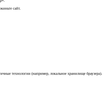
р».
киньте сайт.
гичные технологии (например, локальное хранилище браузера).